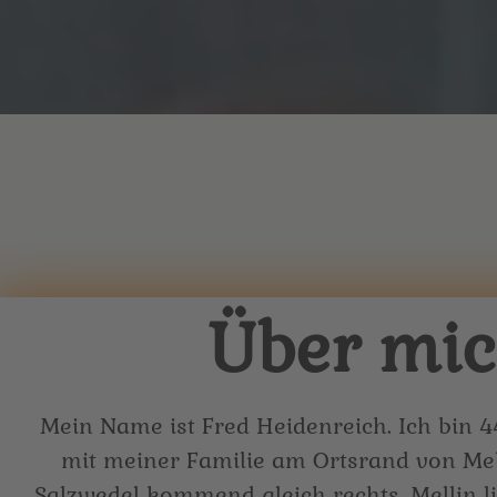
Über mi
Mein Name ist Fred Heidenreich. Ich bin 4
mit meiner Familie am Ortsrand von Mel
Salzwedel kommend gleich rechts. Mellin l