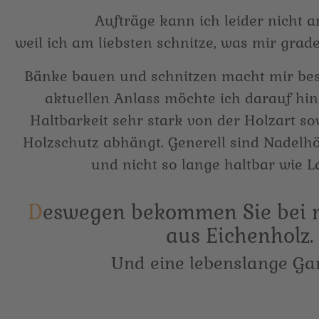
Aufträge kann ich leider nicht 
weil ich am liebsten schnitze, was mir gra
Bänke bauen und schnitzen macht mir bes
aktuellen Anlass möchte ich darauf hin
Haltbarkeit sehr stark von der Holzart s
Holzschutz abhängt. Generell sind Nadelhö
und nicht so lange haltbar wie L
Deswegen bekommen Sie bei mir nur Bänke
aus Eichenholz.
Und eine lebenslange Gar