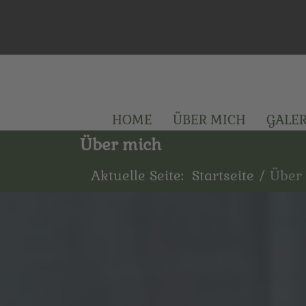
HOME
ÜBER MICH
GALER
Über mich
Aktuelle Seite:
Startseite
Über