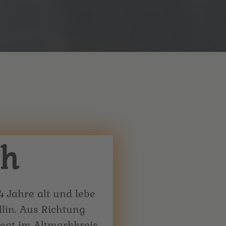
ch
4 Jahre alt und lebe
lin. Aus Richtung
iegt im Altmarkkreis