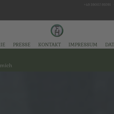
+49 39007-91091
IE
PRESSE
KONTAKT
IMPRESSUM
DA
 mich